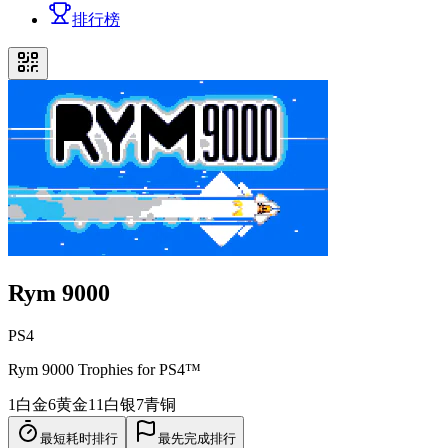
排行榜
Rym 9000
PS4
Rym 9000 Trophies for PS4™
1
白金
6
黄金
11
白银
7
青铜
最短耗时排行
最先完成排行