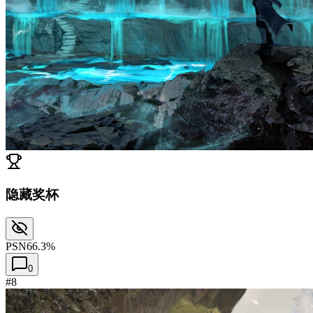
隐藏奖杯
PSN
66.3%
0
#8