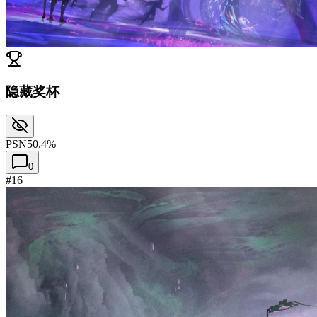
隐藏奖杯
PSN
50.4%
0
#16