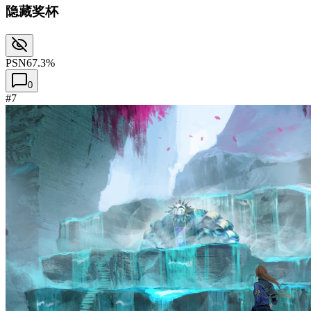
隐藏奖杯
PSN
67.3%
0
#7