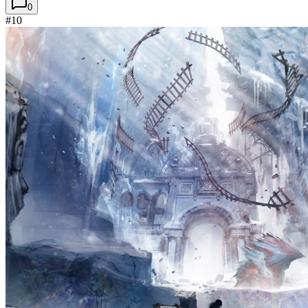
0
#10