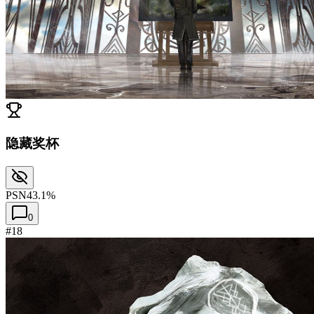
隐藏奖杯
PSN
43.1%
0
#18