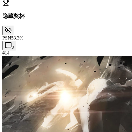
隐藏奖杯
PSN
53.3%
0
#14