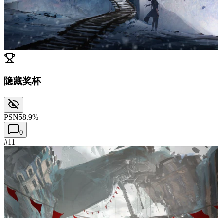
隐藏奖杯
PSN
58.9%
0
#11