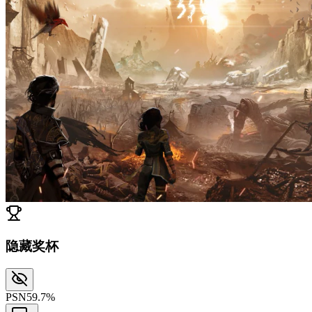
隐藏奖杯
PSN
59.7%