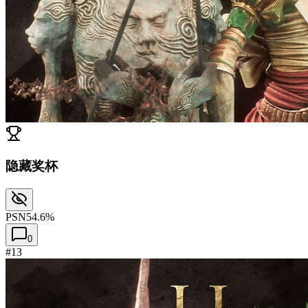
隐藏奖杯
PSN
54.6%
0
#13