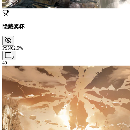
隐藏奖杯
PSN
62.5%
0
#9