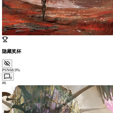
隐藏奖杯
PSN
68.9%
0
#6