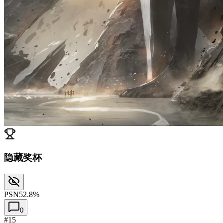
隐藏奖杯
PSN
52.8%
0
#15