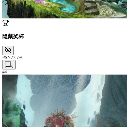
隐藏奖杯
PSN
77.7%
0
#4