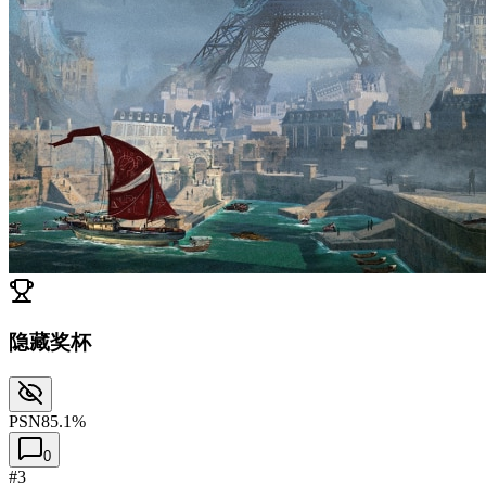
隐藏奖杯
PSN
85.1%
0
#3