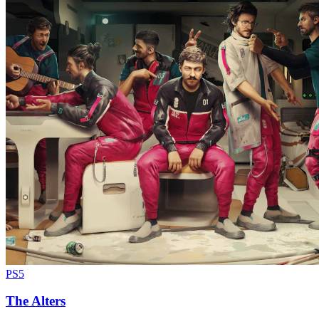
PS5
The Alters