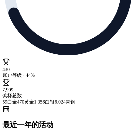
430
账户等级 · 44%
7,909
奖杯总数
59
白金
470
黄金
1,356
白银
6,024
青铜
最近一年的活动