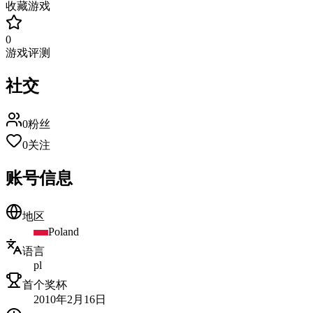
收藏游戏
0
游戏评测
社交
0
粉丝
0
关注
账号信息
地区
Poland
语言
pl
首个奖杯
2010年2月16日