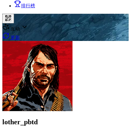
排行榜
互动
更新
lother_pbtd