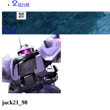
排行榜
PS+
互动
更新
jack21_98