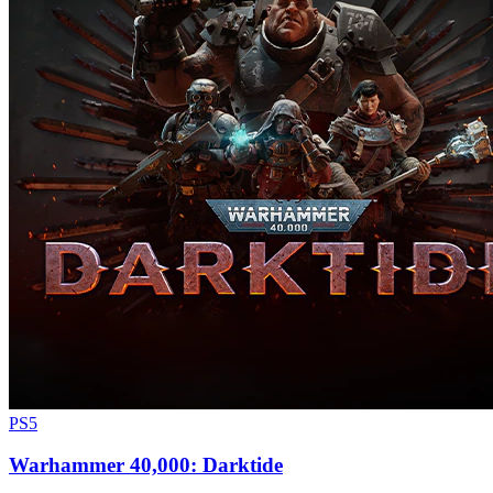
PS5
Warhammer 40,000: Darktide