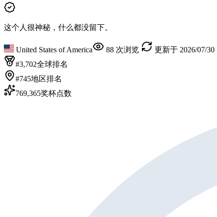
这个人很神秘，什么都没留下。
United States of America
88 次浏览
更新于 2026/07/30 
#3,702
全球排名
#745
地区排名
769,365
奖杯点数