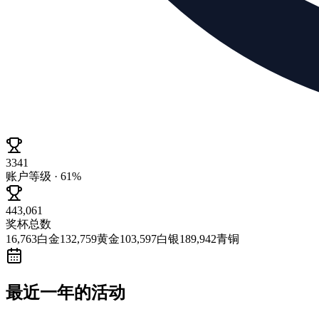
3341
账户等级 · 61%
443,061
奖杯总数
16,763
白金
132,759
黄金
103,597
白银
189,942
青铜
最近一年的活动