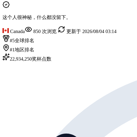
这个人很神秘，什么都没留下。
Canada
850 次浏览
更新于 2026/08/04 03:14
#5
全球排名
#1
地区排名
22,934,250
奖杯点数