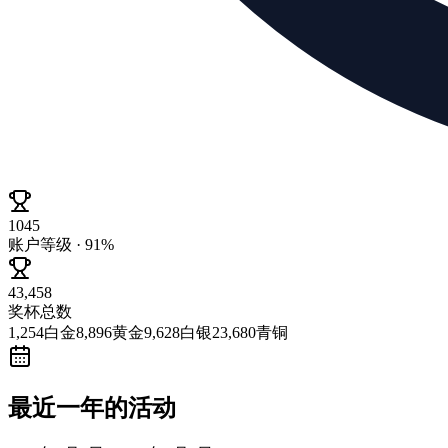
1045
账户等级 · 91%
43,458
奖杯总数
1,254
白金
8,896
黄金
9,628
白银
23,680
青铜
最近一年的活动