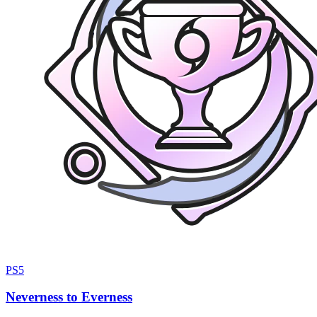
PS5
Neverness to Everness