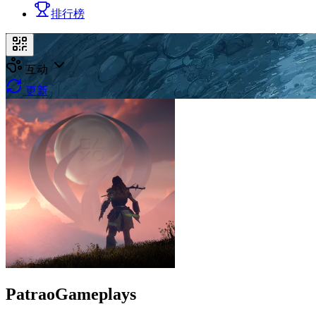
排行榜
互动
更新
PatraoGameplays