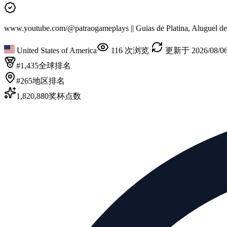
www.youtube.com/@patraogameplays || Guias de Platina, Aluguel de
United States of America
116 次浏览
更新于 2026/08/06
#1,435
全球排名
#265
地区排名
1,820,880
奖杯点数