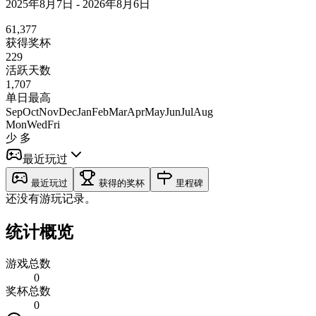
2025年8月7日 - 2026年8月6日
61,377
获得奖杯
229
活跃天数
1,707
单日最高
Sep
Oct
Nov
Dec
Jan
Feb
Mar
Apr
May
Jun
Jul
Aug
Mon
Wed
Fri
少
多
最近玩过
最近玩过
获得的奖杯
里程碑
还没有游玩记录。
统计概览
游戏总数
0
奖杯总数
0