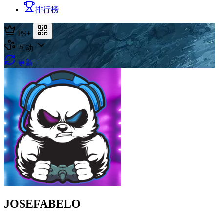
排行榜
PS+
互动
更新
JOSEFABELO