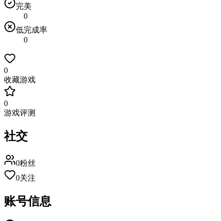
完美
0
低完成率
0
0
收藏游戏
0
游戏评测
社交
0
粉丝
0
关注
账号信息