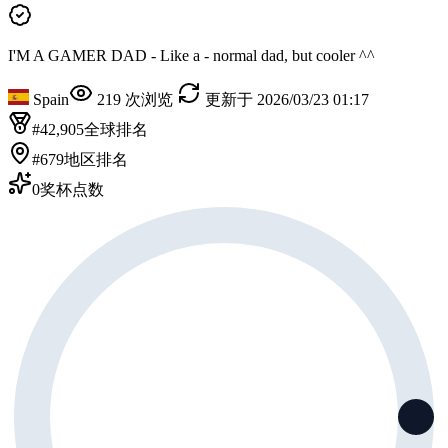
I'M A GAMER DAD - Like a - normal dad, but cooler ^^
Spain
219 次浏览
更新于 2026/03/23 01:17
#42,905
全球排名
#679
地区排名
0
奖杯点数