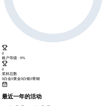
0
账户等级 · 0%
0
奖杯总数
0
白金
0
黄金
0
白银
0
青铜
最近一年的活动